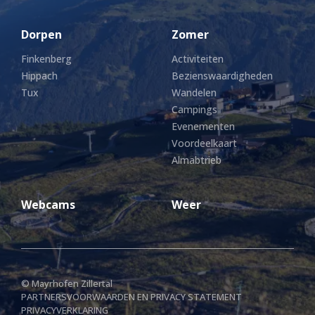
Dorpen
Zomer
Finkenberg
Activiteiten
Hippach
Bezienswaardigheden
Tux
Wandelen
Campings
Evenementen
Voordeelkaart
Almabtrieb
Webcams
Weer
© Mayrhofen Zillertal
PARTNERS
VOORWAARDEN EN PRIVACY STATEMENT
PRIVACYVERKLARING