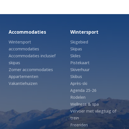
Accommodaties
Wintersport
Wintersport
Skigebied
accommodaties
Skipas
Accommodaties inclusief
Skiles
skipas
Pistekaart
Zomer accommodaties
Skiverhuur
Appartementen
Skibus
Vakantiehuizen
Après-ski
Agenda 25-26
Rodelen
Wellness & spa
Vervoer met vliegtuig of
trein
Freeriden