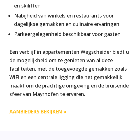
en skiliften
Nabijheid van winkels en restaurants voor
dagelijkse gemakken en culinaire ervaringen
Parkeergelegenheid beschikbaar voor gasten
Een verblijf in appartementen Wegscheider biedt u
de mogelijkheid om te genieten van al deze
faciliteiten, met de toegevoegde gemakken zoals
WiFi en een centrale ligging die het gemakkelijk
maakt om de prachtige omgeving en de bruisende
sfeer van Mayrhofen te ervaren​​​.
AANBIEDERS BEKIJKEN »