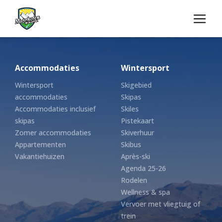
Accommodaties
Wintersport
Wintersport
Skigebied
accommodaties
Skipas
Accommodaties inclusief
Skiles
skipas
Pistekaart
Zomer accommodaties
Skiverhuur
Appartementen
Skibus
Vakantiehuizen
Après-ski
Agenda 25-26
Rodelen
Wellness & spa
Vervoer met vliegtuig of
trein