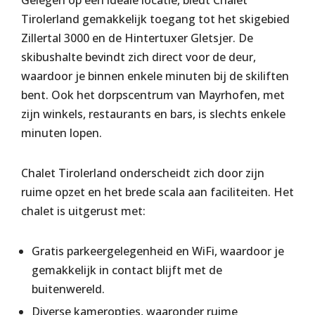
Gelegen op een ideale locatie, biedt Chalet
Tirolerland gemakkelijk toegang tot het skigebied
Zillertal 3000 en de Hintertuxer Gletsjer. De
skibushalte bevindt zich direct voor de deur,
waardoor je binnen enkele minuten bij de skiliften
bent. Ook het dorpscentrum van Mayrhofen, met
zijn winkels, restaurants en bars, is slechts enkele
minuten lopen.
Chalet Tirolerland onderscheidt zich door zijn
ruime opzet en het brede scala aan faciliteiten. Het
chalet is uitgerust met:
Gratis parkeergelegenheid en WiFi, waardoor je
gemakkelijk in contact blijft met de
buitenwereld.
Diverse kameropties, waaronder ruime