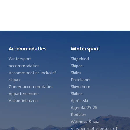
Accommodaties
Wintersport
Wintersport
Skigebied
accommodaties
Skipas
Accommodaties inclusief
Skiles
skipas
Pistekaart
Zomer accommodaties
Skiverhuur
Appartementen
Skibus
Vakantiehuizen
Après-ski
Agenda 25-26
Rodelen
Wellness & spa
Vervoer met vliegtuig of