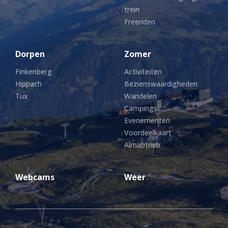
trein
Freeriden
Dorpen
Zomer
Finkenberg
Activiteiten
Hippach
Bezienswaardigheden
Tux
Wandelen
Campings
Evenementen
Voordeelkaart
Almabtrieb
Webcams
Weer