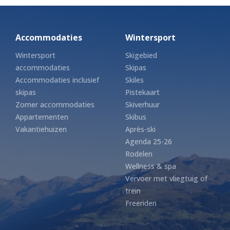
Accommodaties
Wintersport
Wintersport
Skigebied
accommodaties
Skipas
Accommodaties inclusief
Skiles
skipas
Pistekaart
Zomer accommodaties
Skiverhuur
Appartementen
Skibus
Vakantiehuizen
Après-ski
Agenda 25-26
Rodelen
Wellness & spa
Vervoer met vliegtuig of
trein
Freeriden