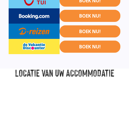
BOEK NU!
BOEK NU!
BOEK NU!
BOEK NU!
LOCATIE
VAN UW ACCOMMODATIE