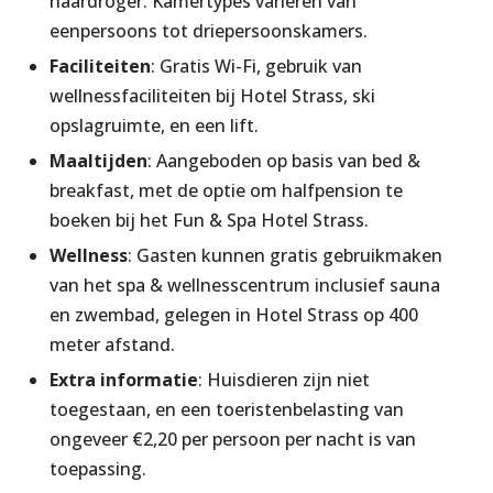
haardroger. Kamertypes variëren van
eenpersoons tot driepersoonskamers.
Faciliteiten
: Gratis Wi-Fi, gebruik van
wellnessfaciliteiten bij Hotel Strass, ski
opslagruimte, en een lift.
Maaltijden
: Aangeboden op basis van bed &
breakfast, met de optie om halfpension te
boeken bij het Fun & Spa Hotel Strass.
Wellness
: Gasten kunnen gratis gebruikmaken
van het spa & wellnesscentrum inclusief sauna
en zwembad, gelegen in Hotel Strass op 400
meter afstand.
Extra informatie
: Huisdieren zijn niet
toegestaan, en een toeristenbelasting van
ongeveer €2,20 per persoon per nacht is van
toepassing.