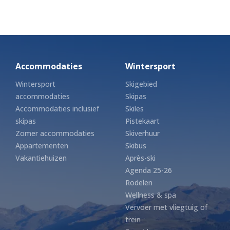
Accommodaties
Wintersport
Wintersport
Skigebied
accommodaties
Skipas
Accommodaties inclusief
Skiles
skipas
Pistekaart
Zomer accommodaties
Skiverhuur
Appartementen
Skibus
Vakantiehuizen
Après-ski
Agenda 25-26
Rodelen
Wellness & spa
Vervoer met vliegtuig of
trein